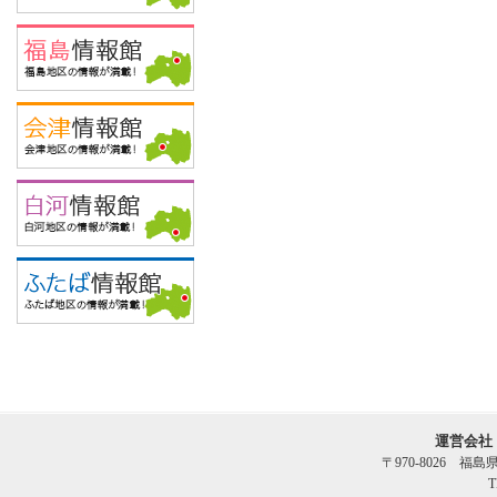
運営会社
〒970-8026 福
T