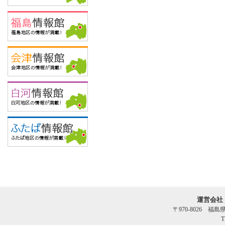
運営会社
〒970-8026 福
T