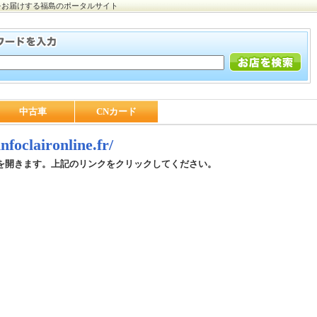
をお届けする福島のポータルサイト
中古車
CNカード
infoclaironline.fr/
を開きます。上記のリンクをクリックしてください。