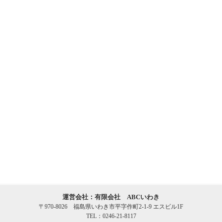
運営会社：有限会社 ABCいわき
〒970-8026 福島県いわき市平字作町2-1-9 エスビル1F
TEL：0246-21-8117