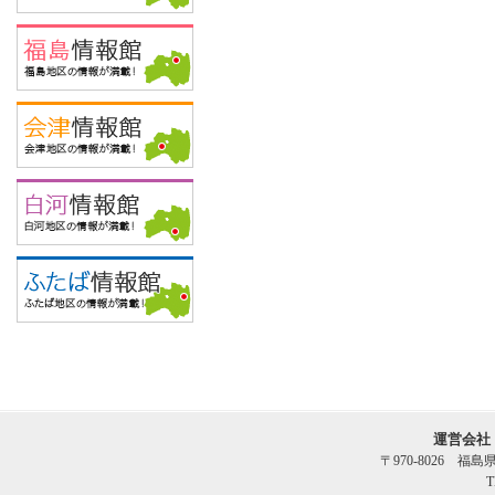
運営会社
〒970-8026 福
T