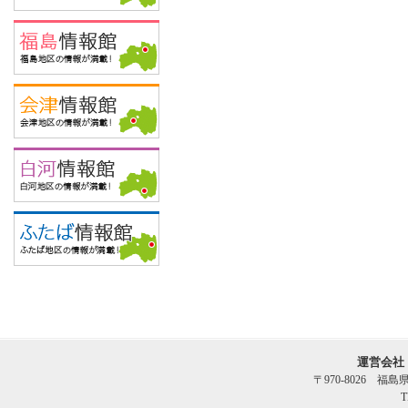
運営会社
〒970-8026 福
T