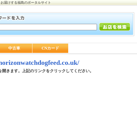
をお届けする福島のポータルサイト
中古車
CNカード
/horizonwatchdogfeed.co.uk/
を開きます。上記のリンクをクリックしてください。