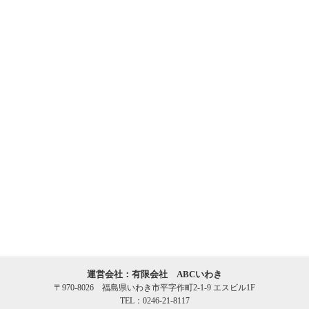
運営会社：有限会社 ABCいわき
〒970-8026 福島県いわき市平字作町2-1-9 エスビル1F
TEL：0246-21-8117