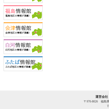
運営会社
〒970-8026 福
T