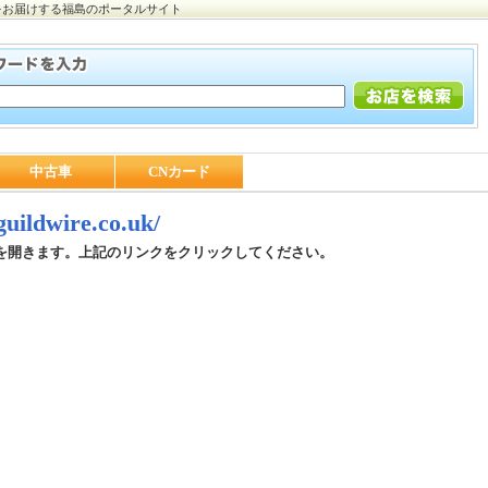
をお届けする福島のポータルサイト
中古車
CNカード
/guildwire.co.uk/
を開きます。上記のリンクをクリックしてください。