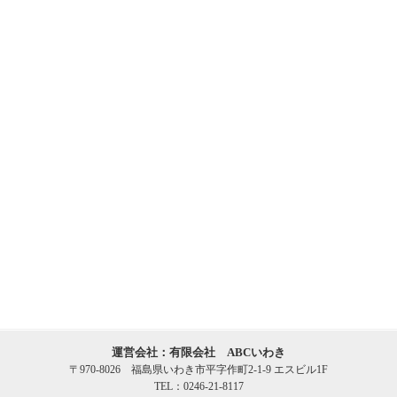
運営会社：有限会社 ABCいわき
〒970-8026 福島県いわき市平字作町2-1-9 エスビル1F
TEL：0246-21-8117