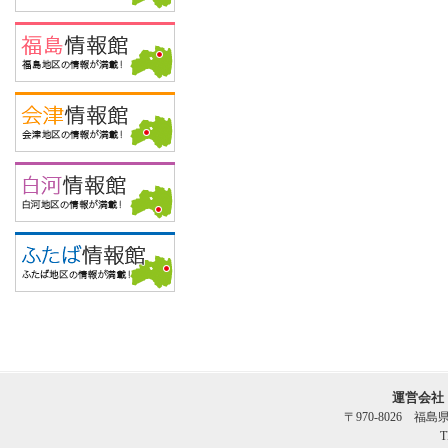
運営会社
〒970-8026 福
T