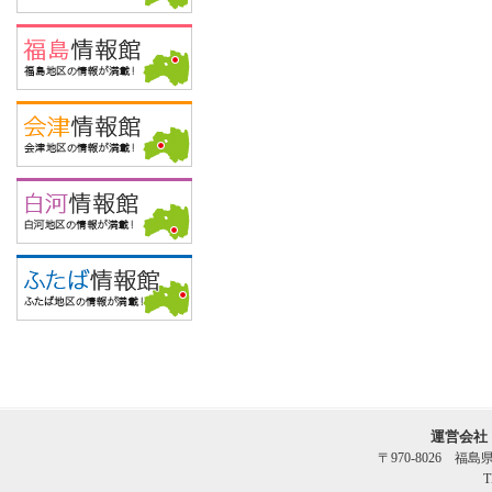
運営会社
〒970-8026 福
T