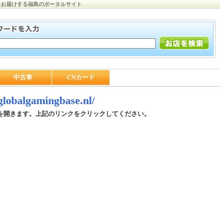
をお届けする福島のポータルサイト
中古車
CNカード
/globalgamingbase.nl/
を開きます。上記のリンクをクリックしてください。