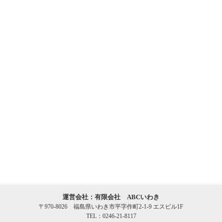
運営会社：有限会社 ABCいわき
〒970-8026 福島県いわき市平字作町2-1-9 エスビル1F
TEL：0246-21-8117