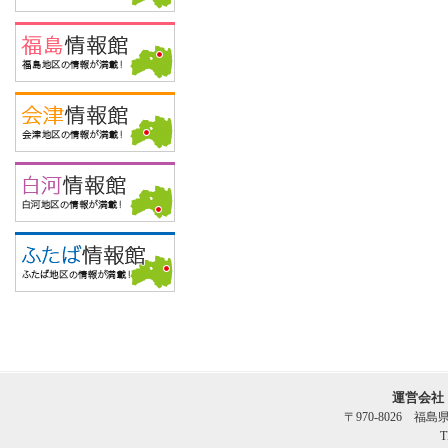
運営会社
〒970-8026 福
T