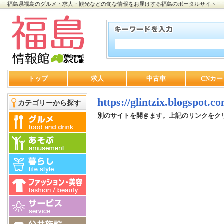
福島県福島のグルメ・求人・観光などの旬な情報をお届けする福島のポータルサイト
トップ
求人
中古車
CNカー
https://glintzix.blogspot.c
カテゴリーから探す
別のサイトを開きます。上記のリンクをク