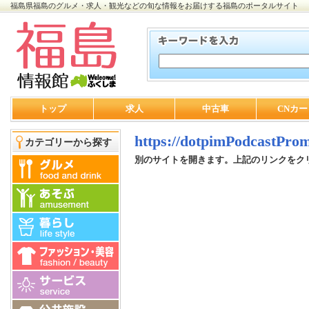
福島県福島のグルメ・求人・観光などの旬な情報をお届けする福島のポータルサイト
トップ
求人
中古車
CNカー
https://dotpimPodcastProm
カテゴリーから探す
別のサイトを開きます。上記のリンクをク