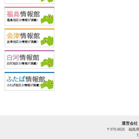
運営会社
〒970-8026 福
T