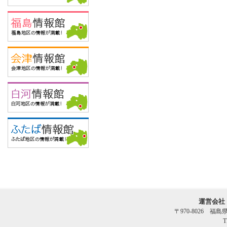
運営会社
〒970-8026 福
T