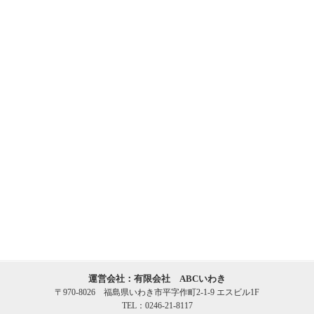
運営会社：有限会社 ABCいわき
〒970-8026 福島県いわき市平字作町2-1-9 エスビル1F
TEL：0246-21-8117