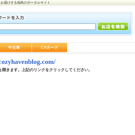
をお届けする福島のポータルサイト
中古車
CNカード
/cozyhavenblog.com/
を開きます。上記のリンクをクリックしてください。