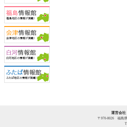
運営会社
〒970-8026 福
T