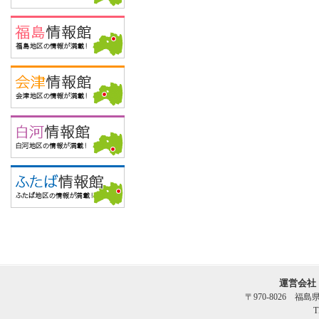
運営会社
〒970-8026 福
T