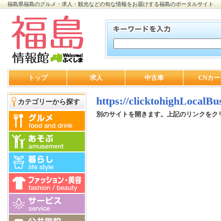
福島県福島のグルメ・求人・観光などの旬な情報をお届けする福島のポータルサイト
トップ
求人
中古車
CNカー
https://clicktohighLocalB
カテゴリーから探す
別のサイトを開きます。上記のリンクをク