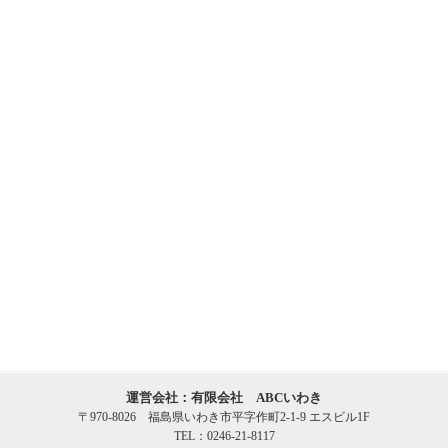
運営会社：有限会社 ABCいわき
〒970-8026 福島県いわき市平字作町2-1-9 エスビル1F
TEL：0246-21-8117