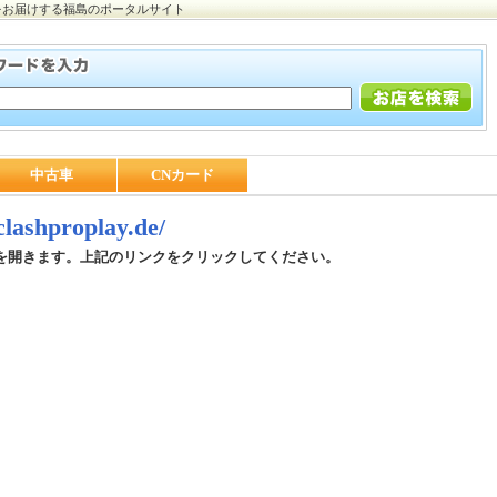
をお届けする福島のポータルサイト
中古車
CNカード
/clashproplay.de/
を開きます。上記のリンクをクリックしてください。