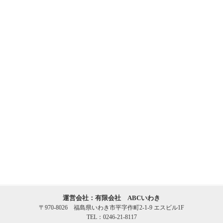
運営会社：有限会社 ABCいわき
〒970-8026 福島県いわき市平字作町2-1-9 エスビル1F
TEL：0246-21-8117