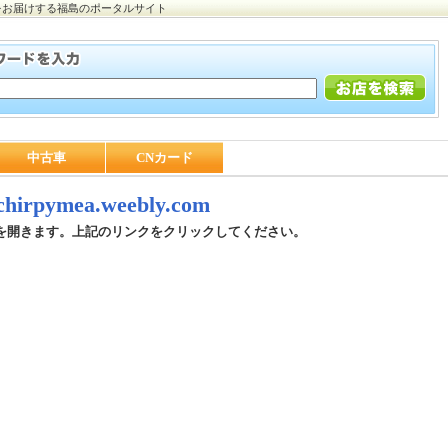
をお届けする福島のポータルサイト
中古車
CNカード
/chirpymea.weebly.com
を開きます。上記のリンクをクリックしてください。