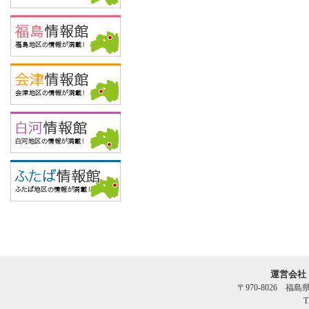
運営会社
〒970-8026 福
T