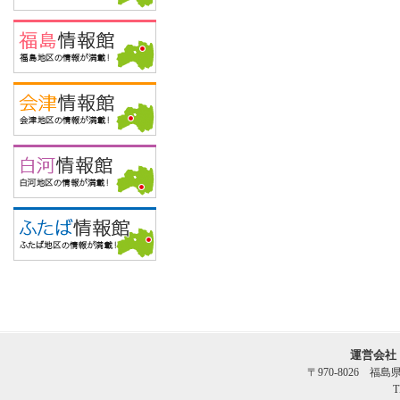
運営会社
〒970-8026 福
T