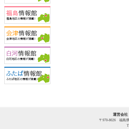
運営会社
〒970-8026 福
T