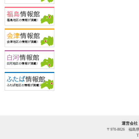
運営会社
〒970-8026 福
T