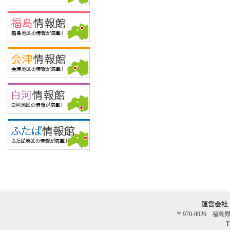
運営会社
〒970-8026 福
T