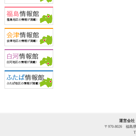
運営会社
〒970-8026 福
T