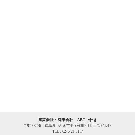
運営会社：有限会社 ABCいわき
〒970-8026 福島県いわき市平字作町2-1-9 エスビル1F
TEL：0246-21-8117