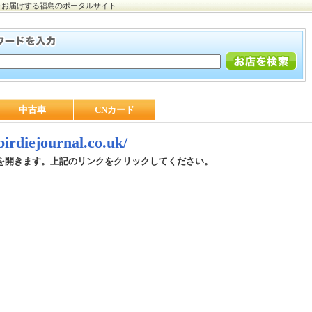
をお届けする福島のポータルサイト
中古車
CNカード
/birdiejournal.co.uk/
を開きます。上記のリンクをクリックしてください。