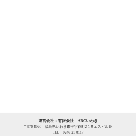
運営会社：有限会社 ABCいわき
〒970-8026 福島県いわき市平字作町2-1-9 エスビル1F
TEL：0246-21-8117