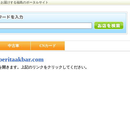
をお届けする福島のポータルサイト
中古車
CNカード
/beritaakbar.com
を開きます。上記のリンクをクリックしてください。