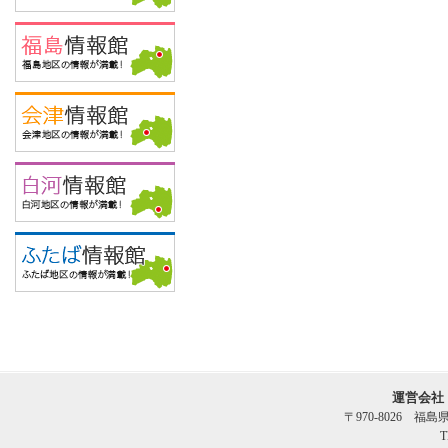
運営会社
〒970-8026 福
T