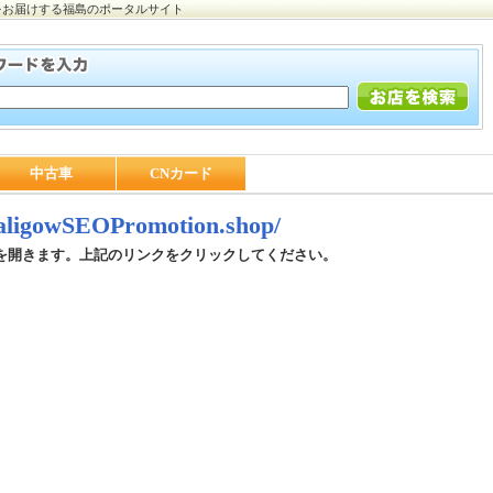
をお届けする福島のポータルサイト
中古車
CNカード
//aligowSEOPromotion.shop/
を開きます。上記のリンクをクリックしてください。