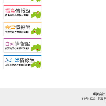
運営会社
〒970-8026 福
T