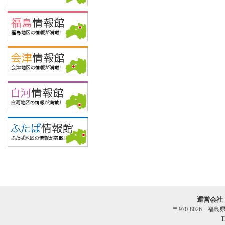
運営会社
〒970-8026 福
T