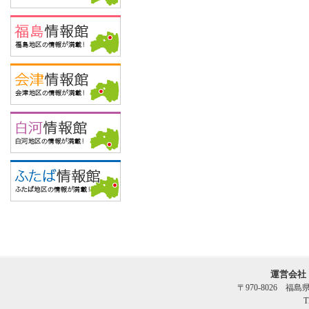
運営会社
〒970-8026 福
T