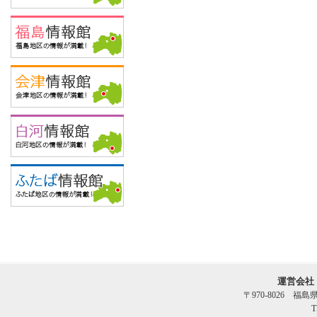
運営会社
〒970-8026 福
T