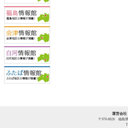
運営会社
〒970-8026 福
T