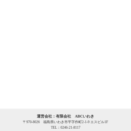
運営会社：有限会社 ABCいわき
〒970-8026 福島県いわき市平字作町2-1-9 エスビル1F
TEL：0246-21-8117