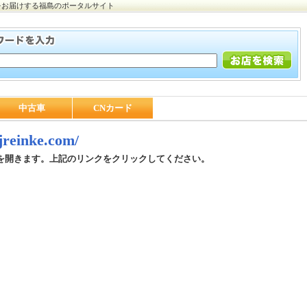
をお届けする福島のポータルサイト
中古車
CNカード
ajreinke.com/
を開きます。上記のリンクをクリックしてください。