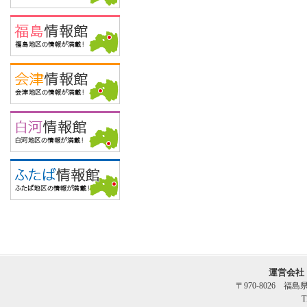
運営会社
〒970-8026 福
T