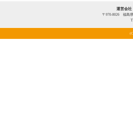
運営会社
〒970-8026 福
T
(