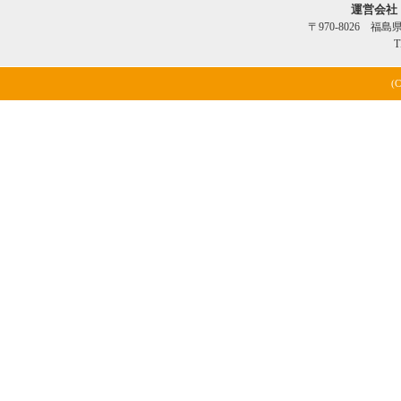
運営会社
〒970-8026 福
T
(