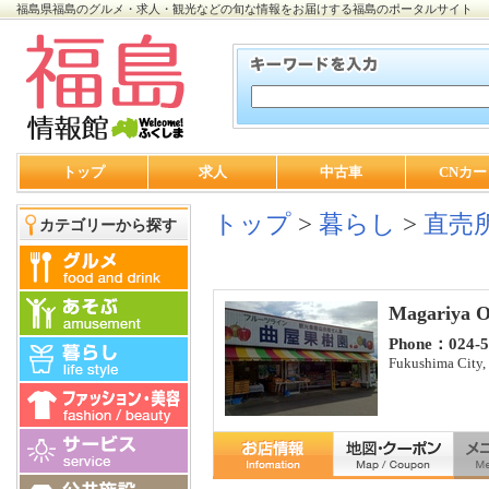
福島県福島のグルメ・求人・観光などの旬な情報をお届けする福島のポータルサイト
トップ
求人
中古車
CNカー
トップ
>
暮らし
>
直売
カテゴリーから探す
Magariya O
Phone：024-5
Fukushima City,