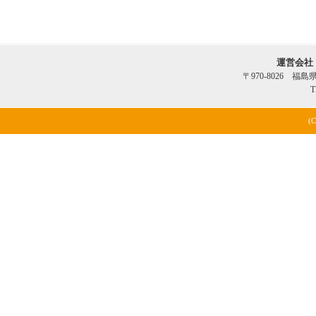
運営会社
〒970-8026 福
T
(