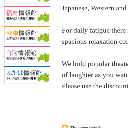
Japanese, Western and 
For daily fatigue there
spacious relaxation co
We hold popular theate
of laughter as you wa
Please use the discoun
The store details