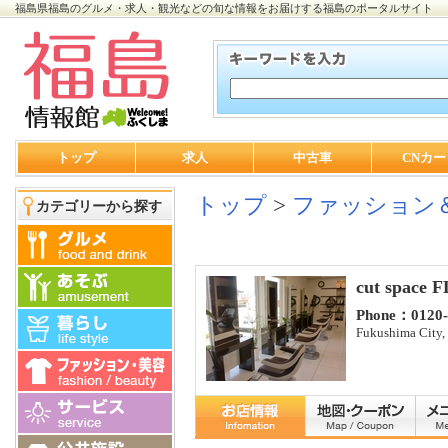
福島県福島のグルメ・求人・観光などの旬な情報をお届けする福島のポータルサイト
トップ
求人
中古車
CNカー
トップ
>
ファッション
カテゴリーから探す
cut space 
Phone：0120-
Fukushima City,