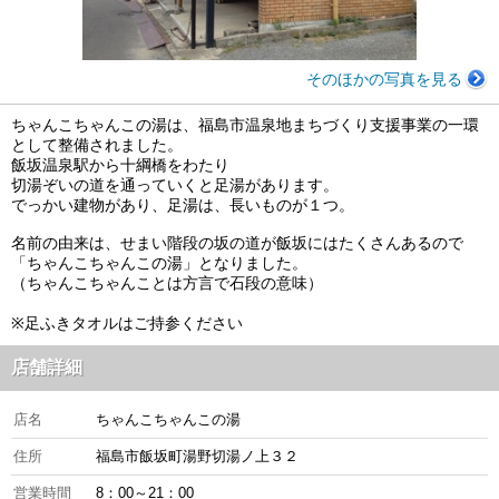
そのほかの写真を見る
ちゃんこちゃんこの湯は、福島市温泉地まちづくり支援事業の一環
として整備されました。
飯坂温泉駅から十綱橋をわたり
切湯ぞいの道を通っていくと足湯があります。
でっかい建物があり、足湯は、長いものが１つ。
名前の由来は、せまい階段の坂の道が飯坂にはたくさんあるので
「ちゃんこちゃんこの湯」となりました。
（ちゃんこちゃんことは方言で石段の意味）
※足ふきタオルはご持参ください
店舗詳細
店名
ちゃんこちゃんこの湯
住所
福島市飯坂町湯野切湯ノ上３２
営業時間
8：00～21：00