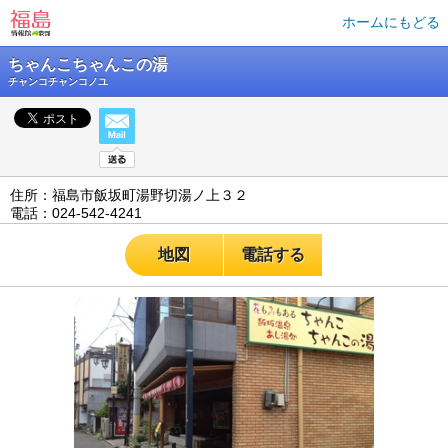
ホームにもどる
ちゃんこちゃんこの湯
チャンコチャンコノユ
住所：福島市飯坂町湯野切湯ノ上３２
電話：024-542-4241
地図
電話する