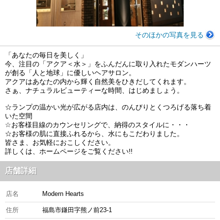
そのほかの写真を見る
「あなたの毎日を美しく」
今、注目の「アクア＜水＞」をふんだんに取り入れたモダンハーツ
が創る「人と地球」に優しいヘアサロン。
アクアはあなたの内から輝く自然美をひきだしてくれます。
さぁ、ナチュラルビューティーな時間、はじめましょう。
☆ランプの温かい光が広がる店内は、のんびりとくつろげる落ち着
いた空間
☆お客様目線のカウンセリングで、納得のスタイルに・・・
☆お客様の肌に直接ふれるから、水にもこだわりました。
皆さま、お気軽におこしください。
詳しくは、ホームページをご覧ください!!
店舗詳細
店名
Modern Hearts
住所
福島市鎌田字熊ノ前23-1