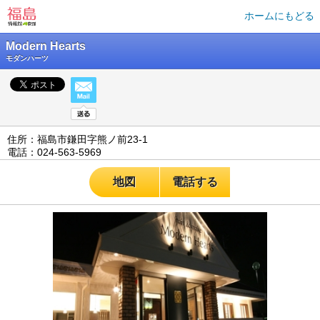
ホームにもどる
Modern Hearts
モダンハーツ
住所：福島市鎌田字熊ノ前23-1
電話：024-563-5969
地図
電話する