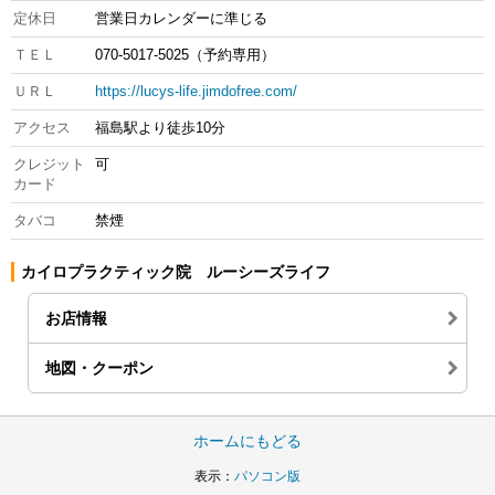
定休日
営業日カレンダーに準じる
ＴＥＬ
070-5017-5025（予約専用）
ＵＲＬ
https://lucys-life.jimdofree.com/
アクセス
福島駅より徒歩10分
クレジット
可
カード
タバコ
禁煙
カイロプラクティック院 ルーシーズライフ
お店情報
地図・クーポン
ホームにもどる
表示：
パソコン版