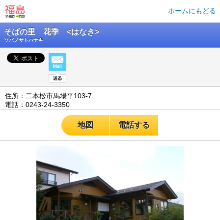
ホームにもどる
そばの里 花季 <はなき>
ソバノサトハナキ
住所：二本松市馬場平103-7
電話：0243-24-3350
地図
電話する