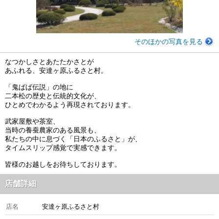
そのほかの写真を見る
なつかしさとあたたかさとが
あふれる、安達ヶ原ふるさと村。
「鬼ばば伝説」の地に
二本松の歴史と伝統的文化が、
ひとめでわかるよう再現されております。
武家屋敷や茶室、
当時の養蚕農家のある風景も、
私たちの中に息づく「日本のふるさと」が、
タイムスリップ感覚で実感できます。
皆様のお越しをお待ちしております。
店舗詳細
店名
安達ヶ原ふるさと村