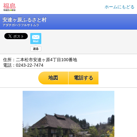
ホームにもどる
安達ヶ原ふるさと村
アダチガハラフルサトムラ
住所：二本松市安達ヶ原4丁目100番地
電話：0243-22-7474
地図
電話する